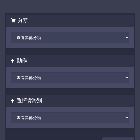
分類
動作
選擇貨幣別