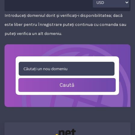
Introduceți domeniul dorit și verificați-i disponibilitatea; dacă
este liber pentru înregistrare puteți continua cu comanda sau
puteți verifica un alt domeniu.
Caută