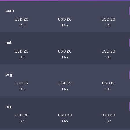
.com
USD 20
USD 20
USD 20
1 An
1 An
1 An
.net
USD 20
USD 20
USD 20
1 An
1 An
1 An
.org
USD 15
USD 15
USD 15
1 An
1 An
1 An
.me
USD 30
USD 30
USD 30
1 An
1 An
1 An