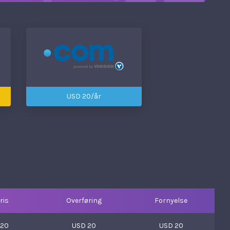
USD 20/år
ris
Overføring
Fornyelse
 20
USD 20
USD 20